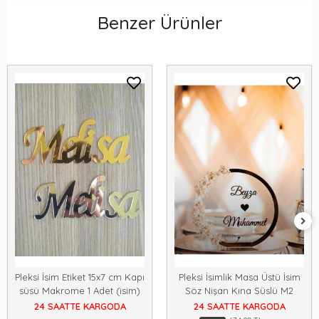
Benzer Ürünler
Pleksi İsim Etiket 15x7 cm Kapı
Pleksi İsimlik Masa Üstü İsim
süsü Makrome 1 Adet (isim)
Söz Nişan Kına Süslü M2
24 SAATTE KARGODA
24 SAATTE KARGODA