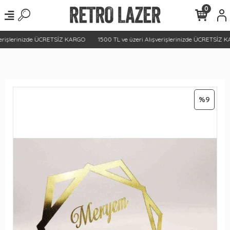
0
erişlerinizde ÜCRETSİZ KARGO
1500 TL ve üzeri Alışverişlerinizde ÜCRETSİZ K
%9