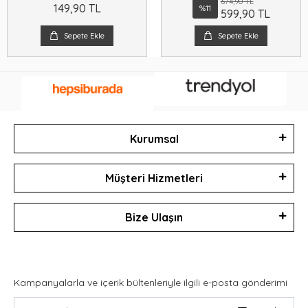
674,90 TL
149,90 TL
%11
599,90 TL
Sepete Ekle
Sepete Ekle
Kurumsal
Müşteri Hizmetleri
Bize Ulaşın
Kampanyalarla ve içerik bültenleriyle ilgili e-posta gönderimi