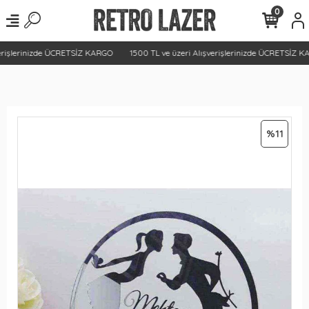
0
erişlerinizde ÜCRETSİZ KARGO
1500 TL ve üzeri Alışverişlerinizde ÜCRETSİZ K
%11