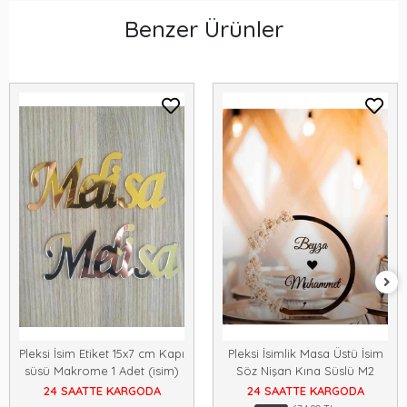
Benzer Ürünler
Pleksi İsim Etiket 15x7 cm Kapı
Pleksi İsimlik Masa Üstü İsim
süsü Makrome 1 Adet (isim)
Söz Nişan Kına Süslü M2
24 SAATTE KARGODA
24 SAATTE KARGODA