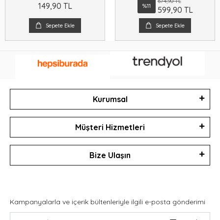
674,90 TL
149,90 TL
%11
599,90 TL
Sepete Ekle
Sepete Ekle
Kurumsal
Müşteri Hizmetleri
Bize Ulaşın
Kampanyalarla ve içerik bültenleriyle ilgili e-posta gönderimi