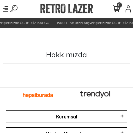
0
verişlerinizde ÜCRETSİZ KARGO
1500 TL ve üzeri Alışverişlerinizde ÜCRETSİZ 
Hakkımızda
Kurumsal