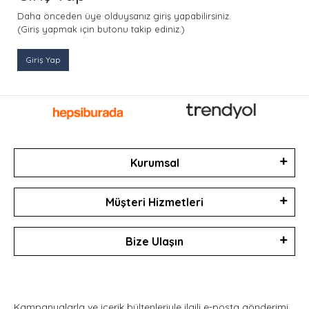
Daha önceden üye olduysanız giriş yapabilirsiniz.
(Giriş yapmak için butonu takip ediniz.)
Giriş Yap
Kurumsal
Müşteri Hizmetleri
Bize Ulaşın
Kampanyalarla ve içerik bültenleriyle ilgili e-posta gönderimi