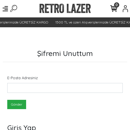
0
verişlerinizde ÜCRETSİZ KARGO
1500 TL ve üzeri Alışverişlerinizde ÜCRETSİZ 
Şifremi Unuttum
E-Posta Adresiniz
Gönder
Giriş Yap