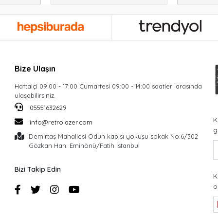
Bize Ulaşın
Haftaiçi 09:00 - 17:00 Cumartesi 09:00 - 14:00 saatleri arasında
ulaşabilirsiniz.
05551632629
K
info@retrolazer.com
g
Demirtaş Mahallesi Odun kapısı yokuşu sokak No:6/302
Gözkan Han. Eminönü/Fatih İstanbul
Bizi Takip Edin
K
o