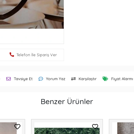
Telefon İle Sipariş Ver
e
Tavsiye Et
Yorum Yaz
Karşılaştır
Fiyat Alarmı
Benzer Ürünler