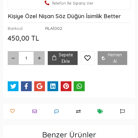
Telefon İle Sipariş Ver
Kişiye Özel Nişan Söz Düğün İsimlik Better
Barkod
:RLAİ002
450,00 TL
Sepete
Hemen
Ekle
Al
Benzer Ürünler