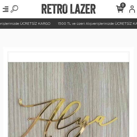
0
rişlerinizde ÜCRETSİZ KARGO
1500 TL ve üzeri Alışverişlerinizde ÜCRETSİZ KA