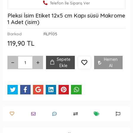
Telefon İle Sipariş Ver
Pleksi İsim Etiket 12x5 cm Kapı süsü Makrome
1 Adet (isim)
Barkod
:RLPİ05
119,90 TL
Sepete
Hemen
Ekle
Al