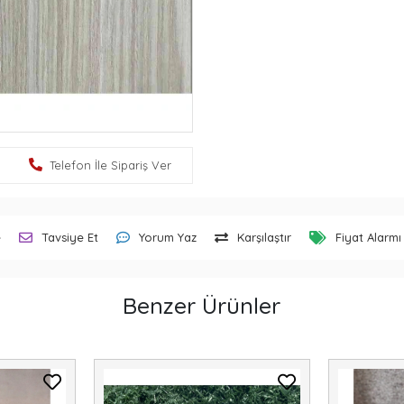
Telefon İle Sipariş Ver
e
Tavsiye Et
Yorum Yaz
Karşılaştır
Fiyat Alarmı
Benzer Ürünler