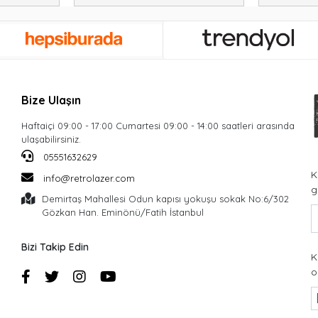
Bize Ulaşın
Haftaiçi 09:00 - 17:00 Cumartesi 09:00 - 14:00 saatleri arasında
ulaşabilirsiniz.
05551632629
K
info@retrolazer.com
g
Demirtaş Mahallesi Odun kapısı yokuşu sokak No:6/302
Gözkan Han. Eminönü/Fatih İstanbul
Bizi Takip Edin
K
o