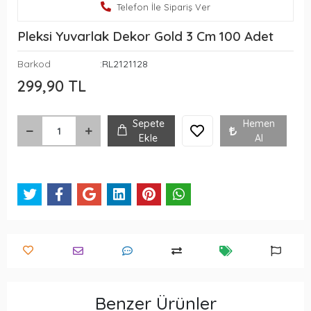
Telefon İle Sipariş Ver
Pleksi Yuvarlak Dekor Gold 3 Cm 100 Adet
Barkod
:RL2121128
299,90 TL
Sepete
Hemen
Ekle
Al
Benzer Ürünler