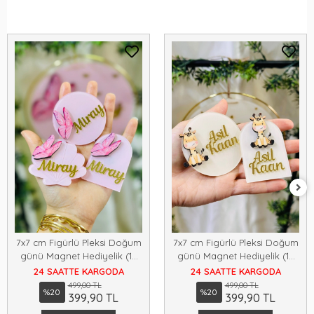
7x7 cm Figürlü Pleksi Doğum
7x7 cm Figürlü Pleksi Doğum
günü Magnet Hediyelik (15
günü Magnet Hediyelik (15
adet)
adet)
24 SAATTE KARGODA
24 SAATTE KARGODA
499,00 TL
499,00 TL
%20
%20
399,90 TL
399,90 TL