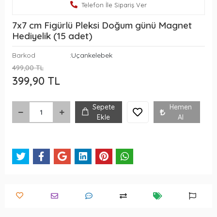
Telefon İle Sipariş Ver
7x7 cm Figürlü Pleksi Doğum günü Magnet
Hediyelik (15 adet)
Barkod
:Uçankelebek
499,00 TL
399,90 TL
Sepete
Hemen
Ekle
Al