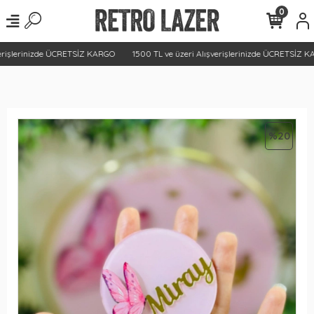
0
rişlerinizde ÜCRETSİZ KARGO
1500 TL ve üzeri Alışverişlerinizde ÜCRETSİZ KA
%20