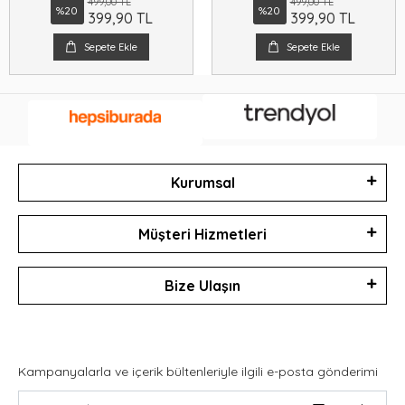
499,00 TL
499,00 TL
%20
%20
399,90 TL
399,90 TL
Sepete Ekle
Sepete Ekle
Kurumsal
Müşteri Hizmetleri
Bize Ulaşın
Kampanyalarla ve içerik bültenleriyle ilgili e-posta gönderimi