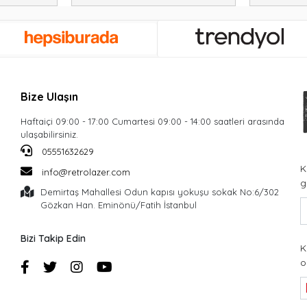
Bize Ulaşın
Haftaiçi 09:00 - 17:00 Cumartesi 09:00 - 14:00 saatleri arasında
ulaşabilirsiniz.
05551632629
K
info@retrolazer.com
g
Demirtaş Mahallesi Odun kapısı yokuşu sokak No:6/302
Gözkan Han. Eminönü/Fatih İstanbul
Bizi Takip Edin
K
o