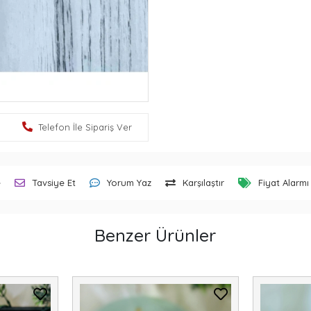
Telefon İle Sipariş Ver
e
Tavsiye Et
Yorum Yaz
Karşılaştır
Fiyat Alarmı
Benzer Ürünler