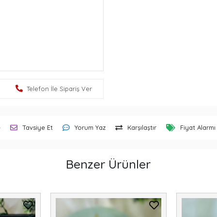
Telefon İle Sipariş Ver
e
Tavsiye Et
Yorum Yaz
Karşılaştır
Fiyat Alarmı
Benzer Ürünler