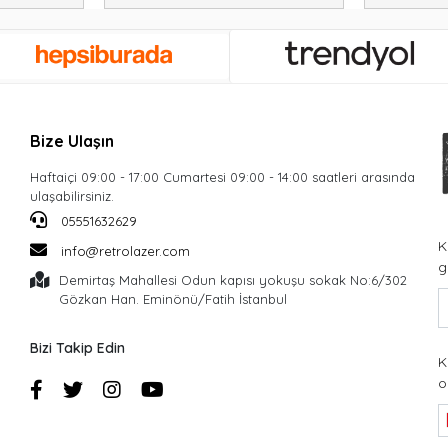
Bize Ulaşın
Haftaiçi 09:00 - 17:00 Cumartesi 09:00 - 14:00 saatleri arasında
ulaşabilirsiniz.
05551632629
K
info@retrolazer.com
g
Demirtaş Mahallesi Odun kapısı yokuşu sokak No:6/302
Gözkan Han. Eminönü/Fatih İstanbul
Bizi Takip Edin
K
o