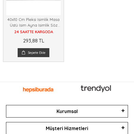
40x10 Cm Pleksi Isimlik Masa
Üstü Isim Ayna Isimlik Söz
Nişan Ofis Konsept Hediyelik
24 SAATTE KARGODA
Dekoratif Ürün
293,88 TL
Sepete Ekle
Kurumsal
Müşteri Hizmetleri