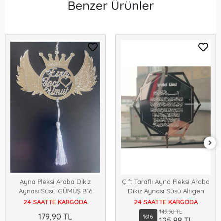
Benzer Ürünler
Ayna Pleksi Araba Dikiz
Çift Taraflı Ayna Pleksi Araba
Aynası Süsü GÜMÜŞ B16
Dikiz Aynası Süsü Altıgen
24 SAATTE KARGODA
24 SAATTE KARGODA
149,90 TL
179,90 TL
%16
125,88 TL