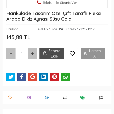
Telefon İle Sipariş Ver
Harikulade Tasarım Özel Çift Taraflı Pleksi
Araba Dikiz Aynası Süsü Gold
Barkod
:AKER2307201900994123212121212
143,88 TL
Sepete
Hemen
Ekle
Al