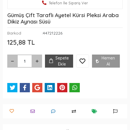
Telefon İle Sipariş Ver
Gümüş Çift Taraflı Ayetel Kürsi Pleksi Araba
Dikiz Aynası Süsü
Barkod
:447212226
125,88 TL
Sepete
Hemen
Ekle
Al