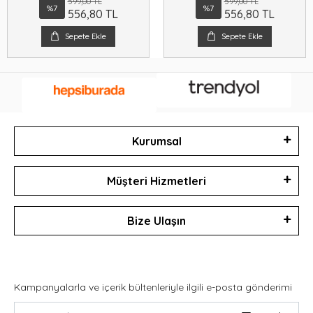
599,00 TL
599,00 TL
%7
%7
556,80 TL
556,80 TL
Sepete Ekle
Sepete Ekle
Kurumsal
Müşteri Hizmetleri
Bize Ulaşın
Kampanyalarla ve içerik bültenleriyle ilgili e-posta gönderimi