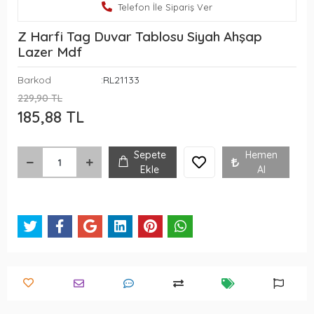
Telefon İle Sipariş Ver
Z Harfi Tag Duvar Tablosu Siyah Ahşap
Lazer Mdf
Barkod
:RL21133
229,90 TL
185,88 TL
Sepete
Hemen
Ekle
Al