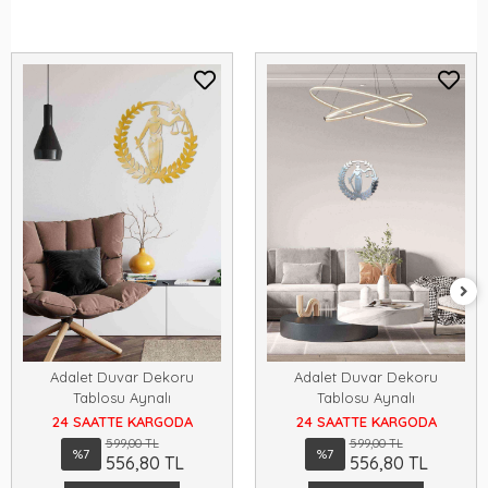
Adalet Duvar Dekoru
Adalet Duvar Dekoru
Tablosu Aynalı
Tablosu Aynalı
24 SAATTE KARGODA
24 SAATTE KARGODA
599,00 TL
599,00 TL
%7
%7
556,80 TL
556,80 TL