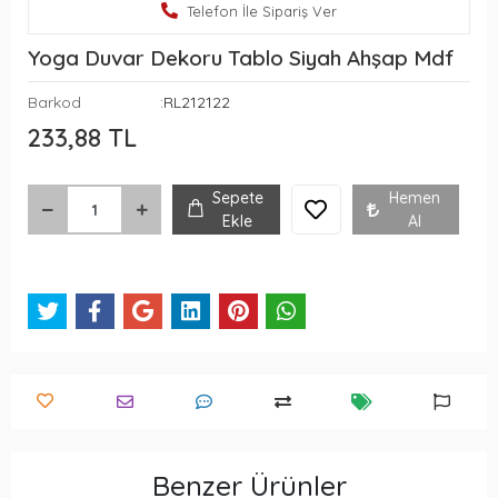
Telefon İle Sipariş Ver
Yoga Duvar Dekoru Tablo Siyah Ahşap Mdf
Barkod
:RL212122
233,88 TL
Sepete
Hemen
Ekle
Al
Benzer Ürünler