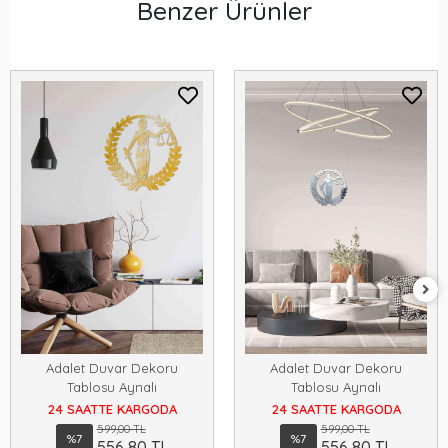
Benzer Ürünler
Adalet Duvar Dekoru
Adalet Duvar Dekoru
Tablosu Aynalı
Tablosu Aynalı
24 SAATTE KARGODA
24 SAATTE KARGODA
599,00 TL
599,00 TL
%7
%7
556,80 TL
556,80 TL