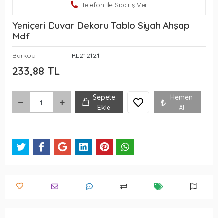
Telefon İle Sipariş Ver
Yeniçeri Duvar Dekoru Tablo Siyah Ahşap
Mdf
Barkod
:RL212121
233,88 TL
Sepete
Hemen
Ekle
Al