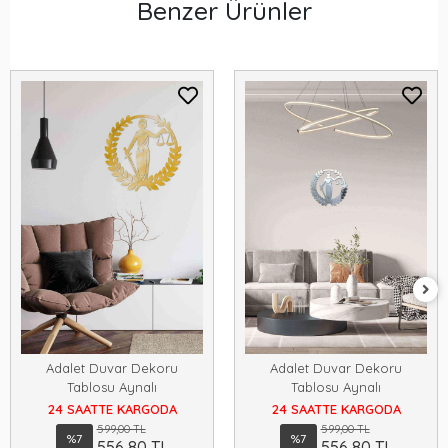
Benzer Ürünler
Adalet Duvar Dekoru
Adalet Duvar Dekoru
Tablosu Aynalı
Tablosu Aynalı
24 SAATTE KARGODA
24 SAATTE KARGODA
599,00 TL
599,00 TL
%7
%7
556,80 TL
556,80 TL