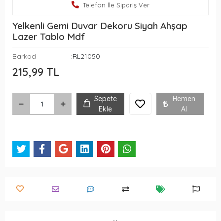
Telefon İle Sipariş Ver
Yelkenli Gemi Duvar Dekoru Siyah Ahşap
Lazer Tablo Mdf
Barkod
:RL21050
215,99 TL
Sepete
Hemen
Ekle
Al