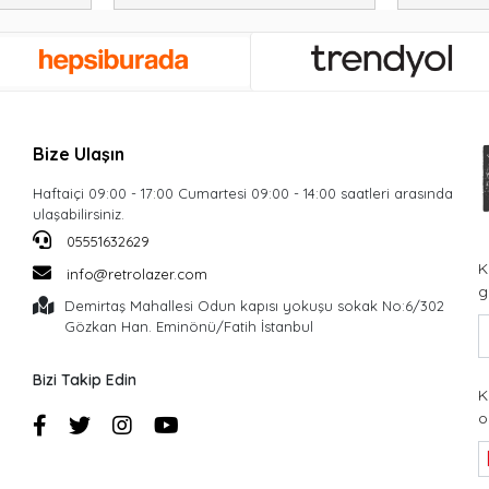
Bize Ulaşın
Haftaiçi 09:00 - 17:00 Cumartesi 09:00 - 14:00 saatleri arasında
ulaşabilirsiniz.
05551632629
K
info@retrolazer.com
g
Demirtaş Mahallesi Odun kapısı yokuşu sokak No:6/302
Gözkan Han. Eminönü/Fatih İstanbul
Bizi Takip Edin
K
o