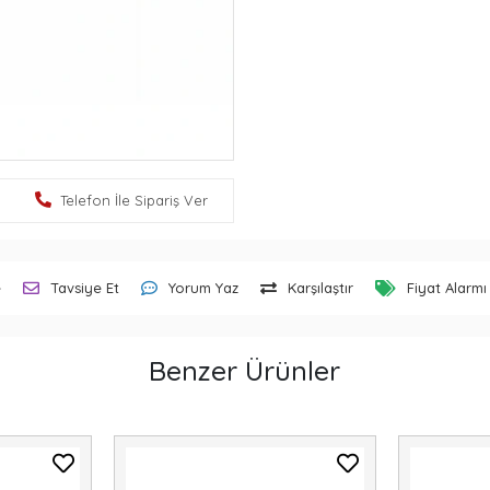
Telefon İle Sipariş Ver
e
Tavsiye Et
Yorum Yaz
Karşılaştır
Fiyat Alarmı
Benzer Ürünler