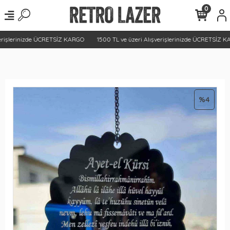
0
erişlerinizde ÜCRETSİZ KARGO
1500 TL ve üzeri Alışverişlerinizde ÜCRETSİZ KA
%4