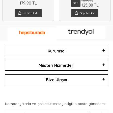
149,90 TL
179,90 TL
%16
125,88 TL
Sepete Ekle
Sepete Ekle
Kurumsal
Müşteri Hizmetleri
Bize Ulaşın
Kampanyalarla ve içerik bültenleriyle ilgili e-posta gönderimi