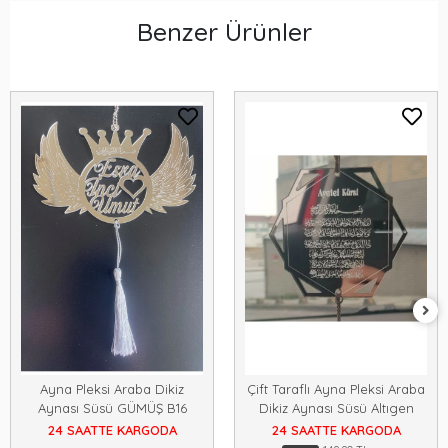
Benzer Ürünler
Ayna Pleksi Araba Dikiz
Çift Taraflı Ayna Pleksi Araba
Aynası Süsü GÜMÜŞ B16
Dikiz Aynası Süsü Altıgen
24 SAATTE KARGODA
24 SAATTE KARGODA