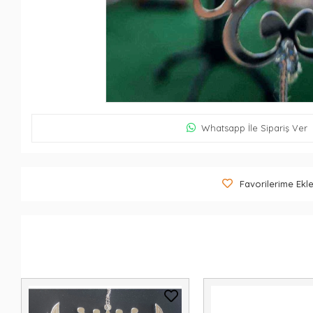
Whatsapp İle Sipariş Ver
Favorilerime Ekl