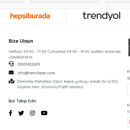
Bize Ulaşın
Haftaiçi 09:00 - 17:00 Cumartesi 09:00 - 14:00 saatleri arasında
ulaşabilirsiniz.
05551632629
K
info@retrolazer.com
g
Demirtaş Mahallesi Odun kapısı yokuşu sokak No:6/302
Gözkan Han. Eminönü/Fatih İstanbul
Bizi Takip Edin
K
o