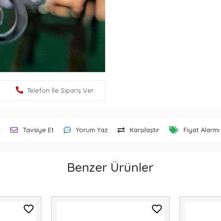
Telefon İle Sipariş Ver
e
Tavsiye Et
Yorum Yaz
Karşılaştır
Fiyat Alarmı
Benzer Ürünler