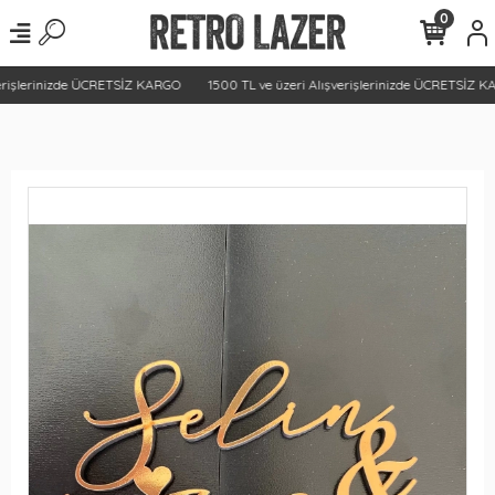
0
rişlerinizde ÜCRETSİZ KARGO
1500 TL ve üzeri Alışverişlerinizde ÜCRETSİZ KA