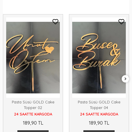
Pasta Süsü GOLD Cake
Pasta Süsü GOLD Cake
Topper 02
Topper 04
24 SAATTE KARGODA
24 SAATTE KARGODA
189,90 TL
189,90 TL