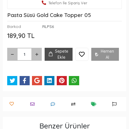
Telefon İle Sipariş Ver
Pasta Süsü Gold Cake Topper 05
Barkod
:RLPS6
189,90 TL
Sepete
Hemen
Ekle
Al
Benzer Ürünler