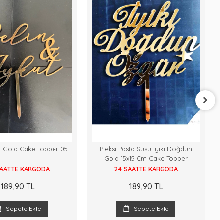
ü Gold Cake Topper 05
Pleksi Pasta Süsü Iyiki Doğdun
Gold 15x15 Cm Cake Topper
SAATTE KARGODA
24 SAATTE KARGODA
189,90 TL
189,90 TL
Sepete Ekle
Sepete Ekle