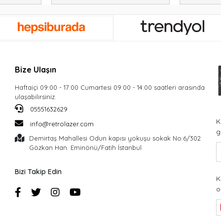
Bize Ulaşın
Haftaiçi 09:00 - 17:00 Cumartesi 09:00 - 14:00 saatleri arasında
ulaşabilirsiniz.
05551632629
K
info@retrolazer.com
g
Demirtaş Mahallesi Odun kapısı yokuşu sokak No:6/302
Gözkan Han. Eminönü/Fatih İstanbul
Bizi Takip Edin
K
o