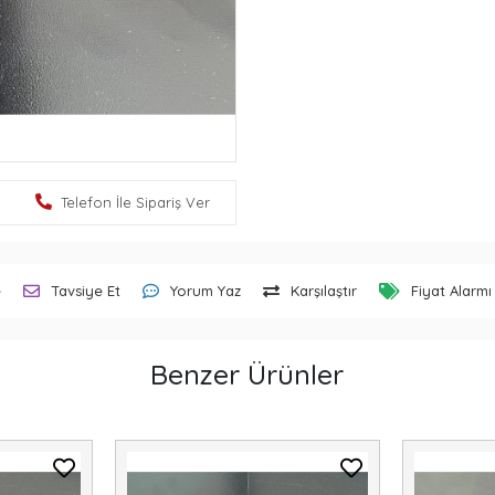
Telefon İle Sipariş Ver
e
Tavsiye Et
Yorum Yaz
Karşılaştır
Fiyat Alarmı
Benzer Ürünler