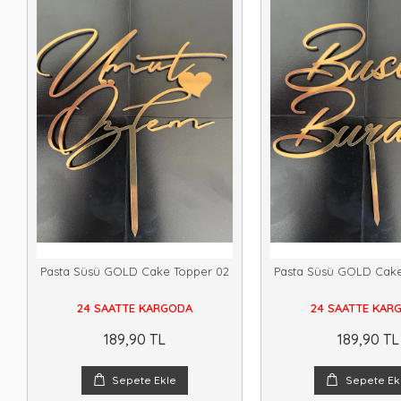
Pasta Süsü GOLD Cake Topper 02
Pasta Süsü GOLD Cake
24 SAATTE KARGODA
24 SAATTE KAR
189,90 TL
189,90 TL
Sepete Ekle
Sepete Ek