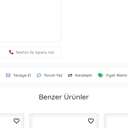
Telefon İle Sipariş Ver
e
Tavsiye Et
Yorum Yaz
Karşılaştır
Fiyat Alarmı
Benzer Ürünler