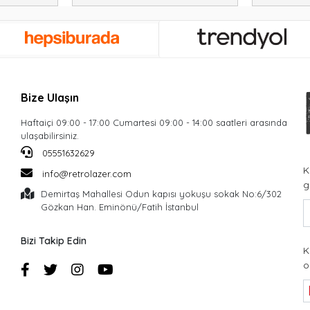
Bize Ulaşın
Haftaiçi 09:00 - 17:00 Cumartesi 09:00 - 14:00 saatleri arasında
ulaşabilirsiniz.
05551632629
K
info@retrolazer.com
g
Demirtaş Mahallesi Odun kapısı yokuşu sokak No:6/302
Gözkan Han. Eminönü/Fatih İstanbul
Bizi Takip Edin
K
o