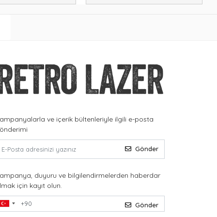
ampanyalarla ve içerik bültenleriyle ilgili e-posta
önderimi
Gönder
ampanya, duyuru ve bilgilendirmelerden haberdar
lmak için kayıt olun.
Gönder