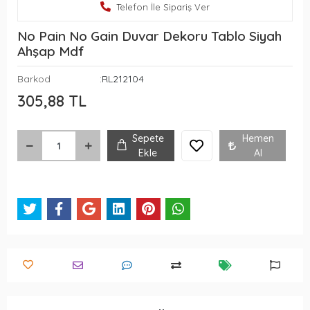
Telefon İle Sipariş Ver
No Pain No Gain Duvar Dekoru Tablo Siyah
Ahşap Mdf
Barkod
:RL212104
305,88 TL
Sepete
Hemen
Ekle
Al