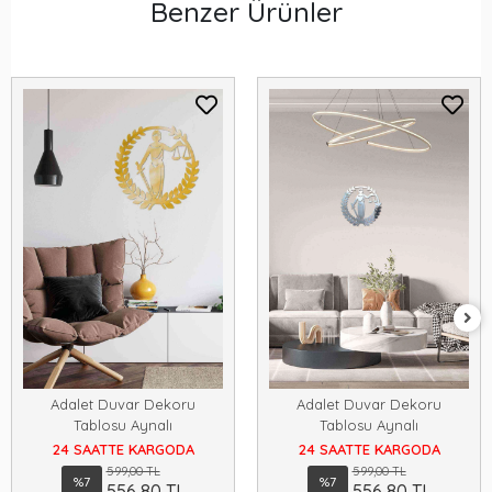
Benzer Ürünler
Adalet Duvar Dekoru
Adalet Duvar Dekoru
Tablosu Aynalı
Tablosu Aynalı
24 SAATTE KARGODA
24 SAATTE KARGODA
599,00 TL
599,00 TL
%7
%7
556,80 TL
556,80 TL