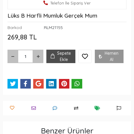
Telefon İle Sipariş Ver
Lüks B Harfli Mumluk Gerçek Mum
Barkod
:RLM21155
269,88 TL
Sepete
Hemen
Ekle
Al
Benzer Ürünler