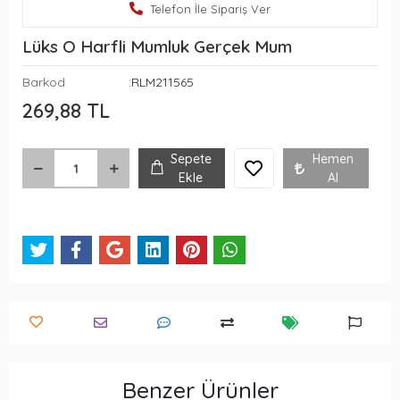
Telefon İle Sipariş Ver
Lüks O Harfli Mumluk Gerçek Mum
Barkod
:RLM211565
269,88 TL
Sepete
Hemen
Ekle
Al
Benzer Ürünler