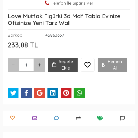
Telefon İle Sipariş Ver
Love Mutfak Figürlü 3d Mdf Tablo Evinize
Ofisinize Yeni Tarz Wall
Barkod
:45863637
233,88 TL
Sepete
Hemen
Ekle
Al