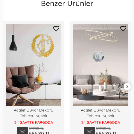
Benzer Ürünler
Adalet Duvar Dekoru
Adalet Duvar Dekoru
Tablosu Aynalı
Tablosu Aynalı
24 SAATTE KARGODA
24 SAATTE KARGODA
599,00 TL
599,00 TL
%7
%7
556,80 TL
556,80 TL