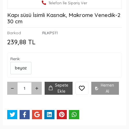
Telefon İle Sipariş Ver
Kapı süsü İsimli Kasnak, Makrome Venedik-2
30 cm
Barkod
:RLKPS11
239,88 TL
Renk:
beyaz
Sepete
Hemen
Ekle
Al