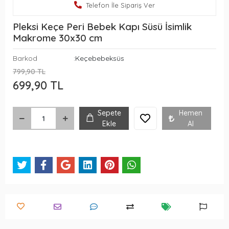
Telefon İle Sipariş Ver
Pleksi Keçe Peri Bebek Kapı Süsü İsimlik
Makrome 30x30 cm
Barkod
:Keçebebeksüs
799,90 TL
699,90 TL
Sepete
Hemen
Ekle
Al