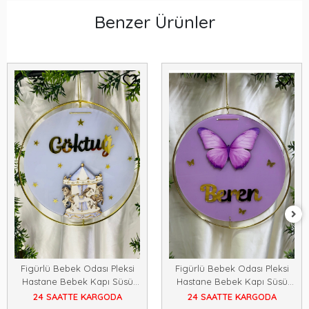
Benzer Ürünler
Figürlü Bebek Odası Pleksi
Figürlü Bebek Odası Pleksi
Hastane Bebek Kapı Süsü
Hastane Bebek Kapı Süsü
İsimlik Makrome 30x30
İsimlik Makrome 30x30
24 SAATTE KARGODA
24 SAATTE KARGODA