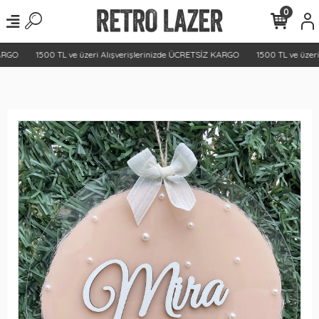
0
RGO
1500 TL ve üzeri Alışverişlerinizde ÜCRETSİZ KARGO
1500 TL ve üzeri 
%13