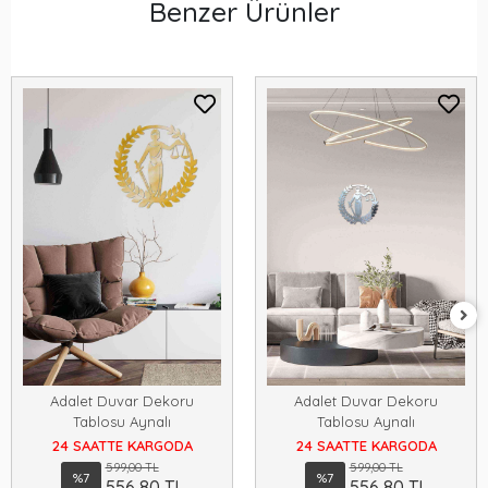
Benzer Ürünler
Adalet Duvar Dekoru
Adalet Duvar Dekoru
Tablosu Aynalı
Tablosu Aynalı
24 SAATTE KARGODA
24 SAATTE KARGODA
599,00 TL
599,00 TL
%7
%7
556,80 TL
556,80 TL