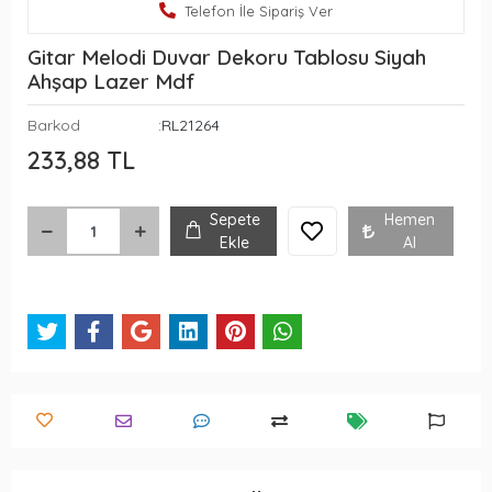
Telefon İle Sipariş Ver
Gitar Melodi Duvar Dekoru Tablosu Siyah
Ahşap Lazer Mdf
Barkod
:RL21264
233,88 TL
Sepete
Hemen
Ekle
Al