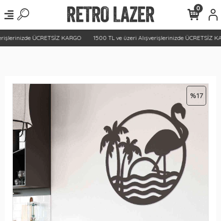
0
erişlerinizde ÜCRETSİZ KARGO
1500 TL ve üzeri Alışverişlerinizde ÜCRETSİZ K
%17