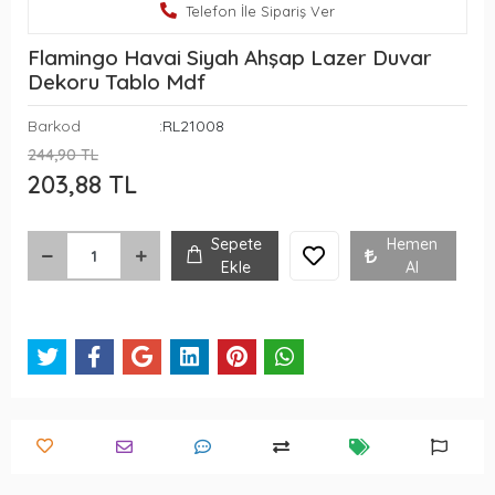
Telefon İle Sipariş Ver
Flamingo Havai Siyah Ahşap Lazer Duvar
Dekoru Tablo Mdf
Barkod
:RL21008
244,90 TL
203,88 TL
Sepete
Hemen
Ekle
Al