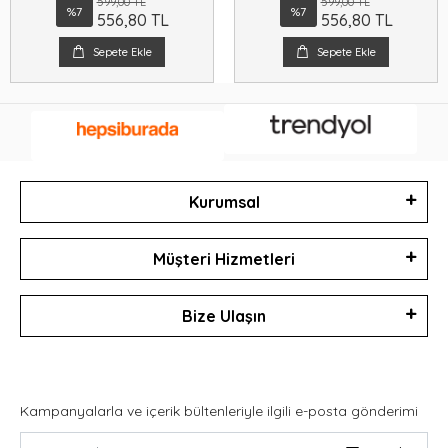
599,00 TL
599,00 TL
%7
%7
556,80 TL
556,80 TL
Sepete Ekle
Sepete Ekle
Kurumsal
Müşteri Hizmetleri
Bize Ulaşın
Kampanyalarla ve içerik bültenleriyle ilgili e-posta gönderimi