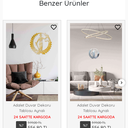
Benzer Ürünler
Adalet Duvar Dekoru
Adalet Duvar Dekoru
Tablosu Aynalı
Tablosu Aynalı
24 SAATTE KARGODA
24 SAATTE KARGODA
599,00 TL
599,00 TL
%7
%7
556,80 TL
556,80 TL