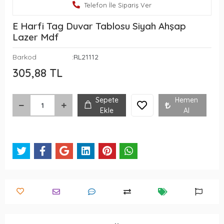
Telefon İle Sipariş Ver
E Harfi Tag Duvar Tablosu Siyah Ahşap
Lazer Mdf
Barkod
:RL21112
305,88 TL
Sepete
Hemen
Ekle
Al