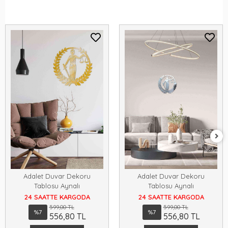
Adalet Duvar Dekoru
Adalet Duvar Dekoru
Tablosu Aynalı
Tablosu Aynalı
24 SAATTE KARGODA
24 SAATTE KARGODA
599,00 TL
599,00 TL
%7
%7
556,80 TL
556,80 TL