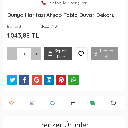
Telefon İle Sipariş Ver
Dünya Haritası Ahşap Tablo Duvar Dekoru
Barkod
:RLDNY01
1.043,88 TL
Sepete
Hemen
Ekle
Al
Benzer Ürünler