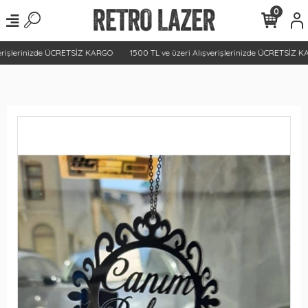
0
erişlerinizde ÜCRETSİZ KARGO
1500 TL ve üzeri Alışverişlerinizde ÜCRETSİZ KA