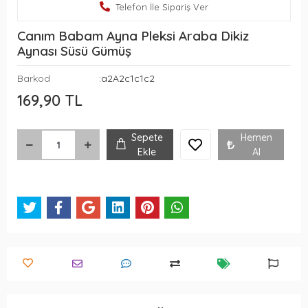
Telefon İle Sipariş Ver
Canım Babam Ayna Pleksi Araba Dikiz
Aynası Süsü Gümüş
Barkod
:a2A2c1c1c2
169,90 TL
Sepete
Hemen
Ekle
Al