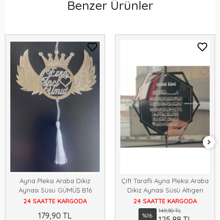
Benzer Ürünler
Ayna Pleksi Araba Dikiz
Çift Taraflı Ayna Pleksi Araba
Aynası Süsü GÜMÜŞ B16
Dikiz Aynası Süsü Altıgen
24 SAATTE KARGODA
24 SAATTE KARGODA
149,90 TL
179,90 TL
%16
125,88 TL