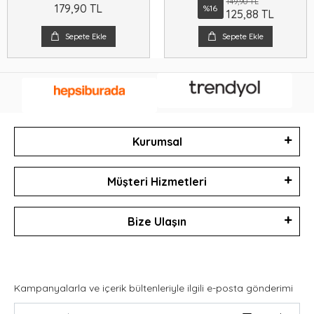
149,90 TL
179,90 TL
%16
125,88 TL
Sepete Ekle
Sepete Ekle
Kurumsal
Müşteri Hizmetleri
Bize Ulaşın
Kampanyalarla ve içerik bültenleriyle ilgili e-posta gönderimi