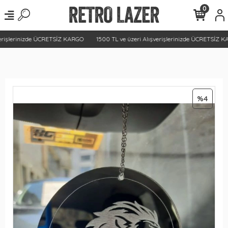
0
erişlerinizde ÜCRETSİZ KARGO
1500 TL ve üzeri Alışverişlerinizde ÜCRETSİZ KA
%4