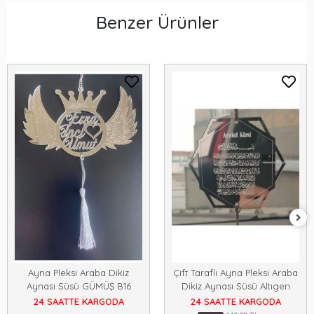
Benzer Ürünler
Ayna Pleksi Araba Dikiz
Çift Taraflı Ayna Pleksi Araba
Aynası Süsü GÜMÜŞ B16
Dikiz Aynası Süsü Altıgen
24 SAATTE KARGODA
24 SAATTE KARGODA