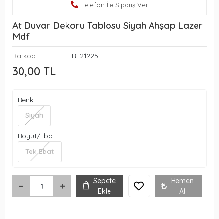
Telefon İle Sipariş Ver
At Duvar Dekoru Tablosu Siyah Ahşap Lazer
Mdf
Barkod
:RL21225
30,00 TL
Renk:
Siyah
Boyut/Ebat:
Tek Ebat
Sepete
Hemen
Ekle
Al