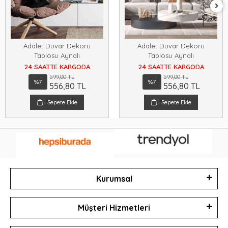
Adalet Duvar Dekoru
Adalet Duvar Dekoru
Tablosu Aynalı
Tablosu Aynalı
24 SAATTE KARGODA
24 SAATTE KARGODA
599,00 TL
599,00 TL
%7
%7
556,80 TL
556,80 TL
Sepete Ekle
Sepete Ekle
Kurumsal
Müşteri Hizmetleri