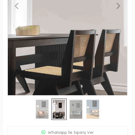
Whatsapp İle Sipariş Ver