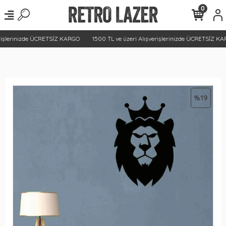
0
rişlerinizde ÜCRETSİZ KARGO
1500 TL ve üzeri Alışverişlerinizde ÜCRETSİZ KA
%19