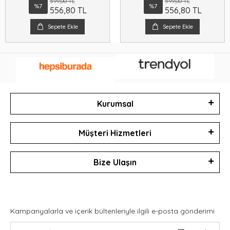
599,00 TL
599,00 TL
%7
%7
556,80 TL
556,80 TL
Sepete Ekle
Sepete Ekle
Kurumsal
Müşteri Hizmetleri
Bize Ulaşın
Kampanyalarla ve içerik bültenleriyle ilgili e-posta gönderimi