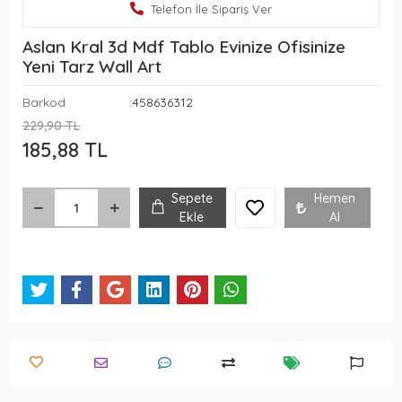
Telefon İle Sipariş Ver
Aslan Kral 3d Mdf Tablo Evinize Ofisinize
Yeni Tarz Wall Art
Barkod
:458636312
229,90 TL
185,88 TL
Sepete
Hemen
Ekle
Al