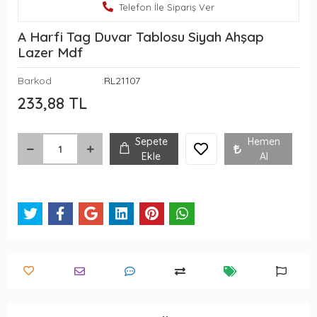
Telefon İle Sipariş Ver
A Harfi Tag Duvar Tablosu Siyah Ahşap
Lazer Mdf
Barkod
:RL21107
233,88 TL
Sepete
Hemen
Ekle
Al