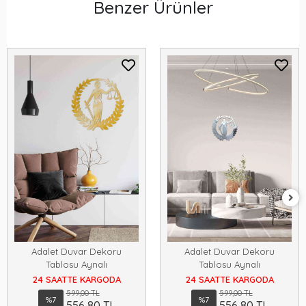
Benzer Ürünler
Adalet Duvar Dekoru
Adalet Duvar Dekoru
Tablosu Aynalı
Tablosu Aynalı
24 SAATTE KARGODA
24 SAATTE KARGODA
599,00 TL
599,00 TL
%7
%7
556,80 TL
556,80 TL