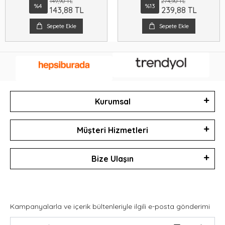
149,90 TL
274,90 TL
%4
%13
143,88 TL
239,88 TL
Sepete Ekle
Sepete Ekle
Kurumsal
Müşteri Hizmetleri
Bize Ulaşın
Kampanyalarla ve içerik bültenleriyle ilgili e-posta gönderimi