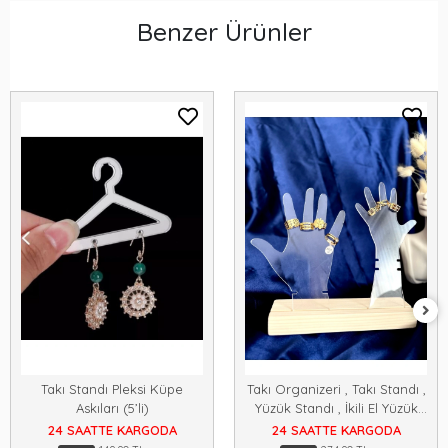
Benzer Ürünler
Takı Standı Pleksi Küpe
Takı Organizeri , Takı Standı ,
Askıları (5’li)
Yüzük Standı , İkili El Yüzük
Modeli
24 SAATTE KARGODA
24 SAATTE KARGODA