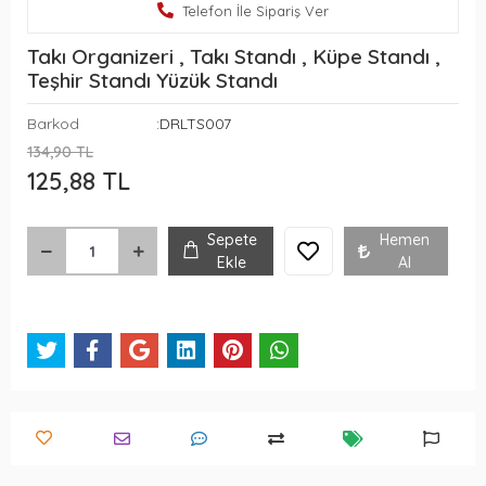
Telefon İle Sipariş Ver
Takı Organizeri , Takı Standı , Küpe Standı ,
Teşhir Standı Yüzük Standı
Barkod
:DRLTS007
134,90 TL
125,88 TL
Sepete
Hemen
Ekle
Al