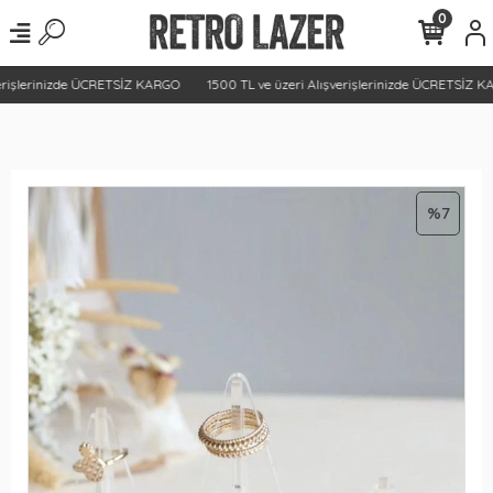
0
erişlerinizde ÜCRETSİZ KARGO
1500 TL ve üzeri Alışverişlerinizde ÜCRETSİZ KA
%7