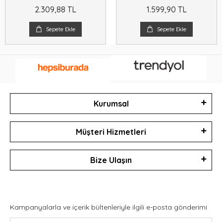
A3
A4
2.309,88 TL
1.599,90 TL
Sepete Ekle
Sepete Ekle
Kurumsal
Müşteri Hizmetleri
Bize Ulaşın
Kampanyalarla ve içerik bültenleriyle ilgili e-posta gönderimi