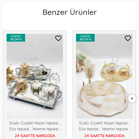
Benzer Ürünler
KARGO
KARGO
BEDAVA
BEDAVA
Süslü Çiçekli Nişan tepsisi ,
Süslü Çiçekli Nişan tepsisi ,
Söz tepsisi , İsteme tepsisi ,
Söz tepsisi , İsteme tepsisi ,
Damat Fincanı , Yüzük Tepsisi
Damat Fincanı , Yüzük Tepsisi
24 SAATTE KARGODA
24 SAATTE KARGODA