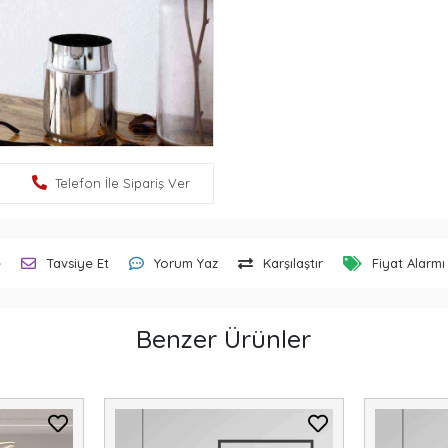
Telefon İle Sipariş Ver
e
Tavsiye Et
Yorum Yaz
Karşılaştır
Fiyat Alarmı
Benzer Ürünler