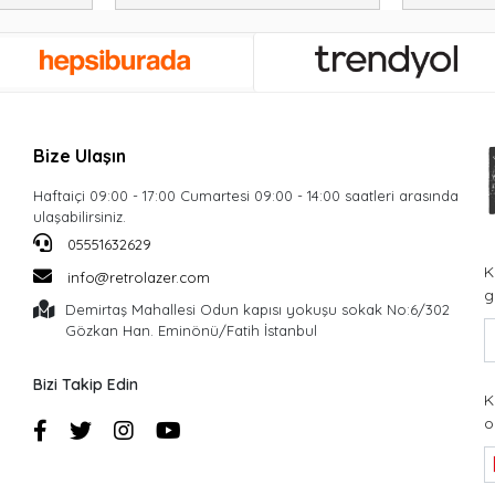
Bize Ulaşın
Haftaiçi 09:00 - 17:00 Cumartesi 09:00 - 14:00 saatleri arasında
ulaşabilirsiniz.
05551632629
K
info@retrolazer.com
g
Demirtaş Mahallesi Odun kapısı yokuşu sokak No:6/302
Gözkan Han. Eminönü/Fatih İstanbul
Bizi Takip Edin
K
o