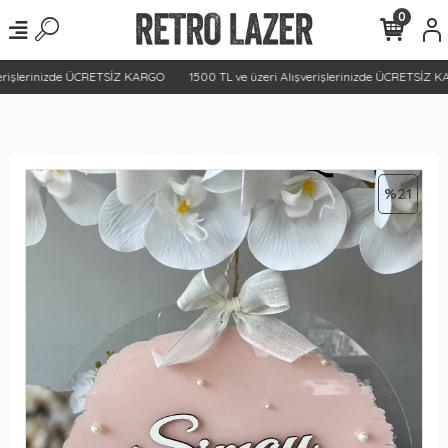
0
rişlerinizde ÜCRETSİZ KARGO
1500 TL ve üzeri Alışverişlerinizde ÜCRETSİZ KA
%21