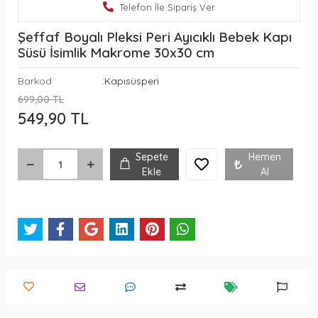
Telefon İle Sipariş Ver
Şeffaf Boyalı Pleksi Peri Ayıcıklı Bebek Kapı
Süsü İsimlik Makrome 30x30 cm
Barkod
:Kapısüsperi
699,00 TL
549,90 TL
Sepete
Hemen
Ekle
Al