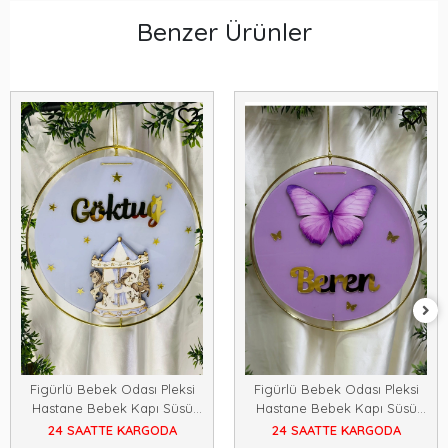
Benzer Ürünler
Figürlü Bebek Odası Pleksi
Figürlü Bebek Odası Pleksi
Hastane Bebek Kapı Süsü
Hastane Bebek Kapı Süsü
İsimlik Makrome 30x30
İsimlik Makrome 30x30
24 SAATTE KARGODA
24 SAATTE KARGODA