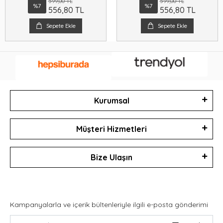
599,00 TL
599,00 TL
%7
%7
556,80 TL
556,80 TL
Sepete Ekle
Sepete Ekle
Kurumsal
Müşteri Hizmetleri
Bize Ulaşın
Kampanyalarla ve içerik bültenleriyle ilgili e-posta gönderimi