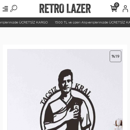
0
erişlerinizde ÜCRETSİZ KARGO
1500 TL ve üzeri Alışverişlerinizde ÜCRETSİZ K
%19