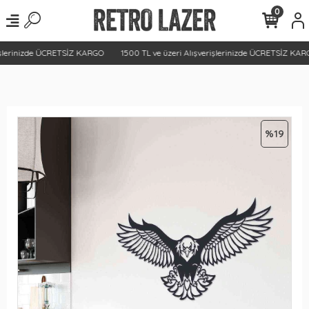
0
şlerinizde ÜCRETSİZ KARGO
1500 TL ve üzeri Alışverişlerinizde ÜCRETSİZ KARG
%19