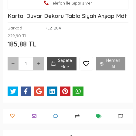
Telefon İle Sipariş Ver
Kartal Duvar Dekoru Tablo Siyah Ahşap Mdf
Barkod
:RL21284
229,90 TL
185,88 TL
Sepete
Hemen
Ekle
Al