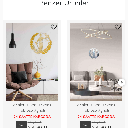
Benzer Ürünler
Adalet Duvar Dekoru
Adalet Duvar Dekoru
Tablosu Aynalı
Tablosu Aynalı
24 SAATTE KARGODA
24 SAATTE KARGODA
599,00 TL
599,00 TL
%7
%7
556,80 TL
556,80 TL