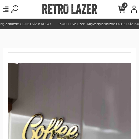
0
erişlerinizde ÜCRETSİZ KARGO
1500 TL ve üzeri Alışverişlerinizde ÜCRETSİZ KA