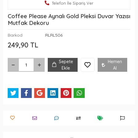
Telefon İle Sipariş Ver
Coffee Please Aynalı Gold Pleksi Duvar Yazısı
Mutfak Dekoru
Barkod
:RLRL506
249,90 TL
Sepete
Hemen
Ekle
Al